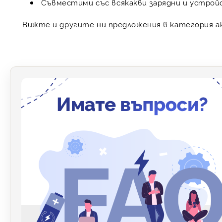
Съвместими със всякакви зарядни и устрой
Вижте и другите ни предложения в категория
а