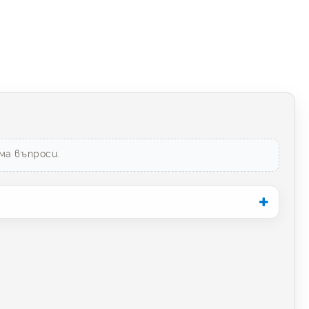
ма въпроси.