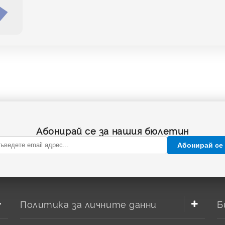
Абонирай се за нашия бюлетин
Абонирай се
Политика за личните данни
Б