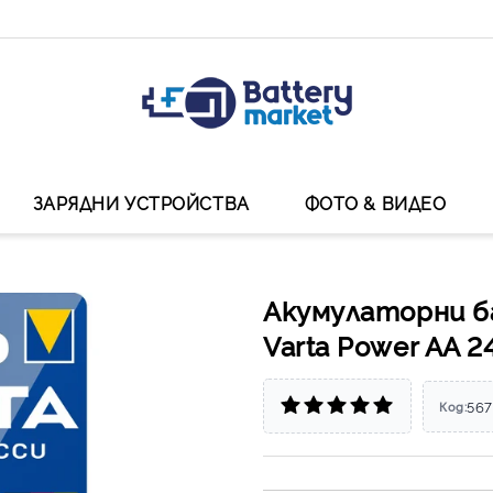
ЗАРЯДНИ УСТРОЙСТВА
ФОТО & ВИДЕО
Акумулаторни б
Varta Power AA 2
567
Код: