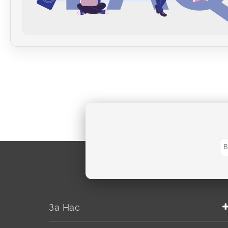
За Нас