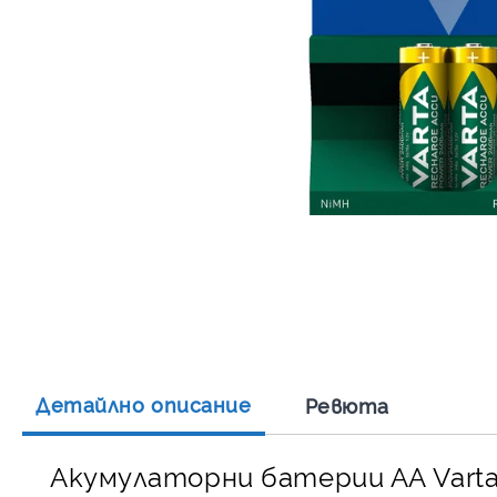
Детайлно описание
Ревюта
Акумулаторни батерии АА Varta 