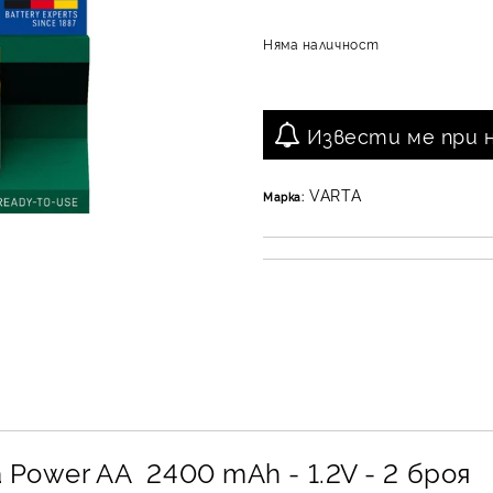
Няма наличност
Извести ме при 
VARTA
Марка:
Power AA 2400 mAh - 1.2V - 2 броя