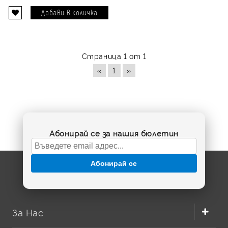
Страница 1 от 1
«
1
»
Абонирай се за нашия бюлетин
Абонирай се
За Нас