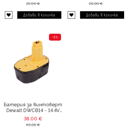
25.00 €
30.00 €
-5%
Батерия за винтоверт
Dewalt DWCB14 - 14.4V
3000 mAh
38.00 €
40.00 €