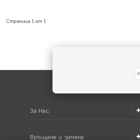
Страница 1 от 1
За Нас
Връщане и замяна