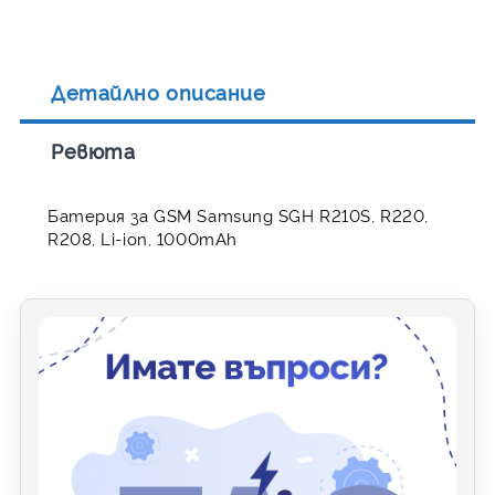
Детайлно описание
Ревюта
Батерия за GSM Samsung SGH R210S, R220,
R208, Li-ion, 1000mAh