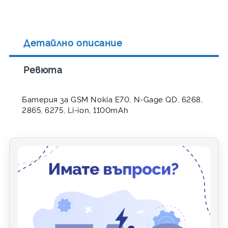
Детайлно описание
Ревюта
Батерия за GSM Nokia E70, N-Gage QD, 6268,
2865, 6275, Li-ion, 1100mAh