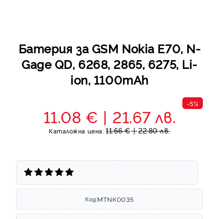
Батерия за GSM Nokia E70, N-
Gage QD, 6268, 2865, 6275, Li-
ion, 1100mAh
-5%
11.08 €
21.67 лв.
11.66 €
22.80 лв.
Каталожна цена:
MTNK0035
Код: