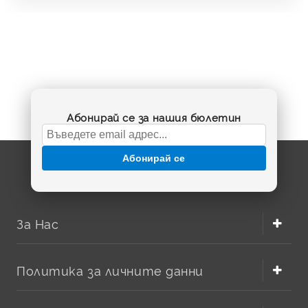
Абонирай се за нашия бюлетин
Абонирай се
За Нас
Политика за личните данни