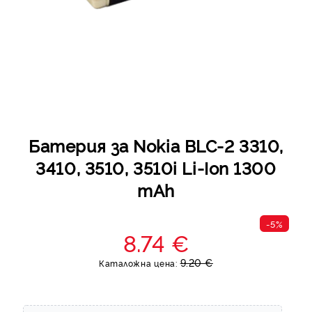
Батерия за Nokia BLC-2 3310,
3410, 3510, 3510i Li-Ion 1300
mAh
-5%
8.74 €
9.20 €
Каталожна цена: