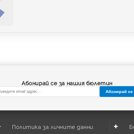
Абонирай се за нашия бюлетин
Абонирай се
Политика за личните данни
Б