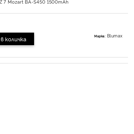
 Z 7 Mozart BA-S450 1500mAh
Blumax
Марка: