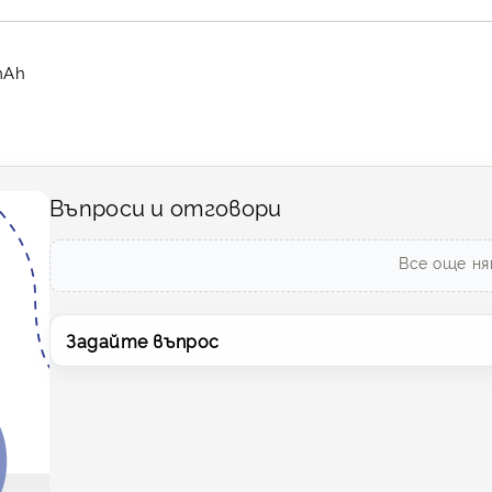
mAh
Въпроси и отговори
Все още ня
Задайте въпрос