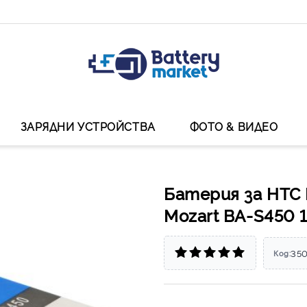
ЗАРЯДНИ УСТРОЙСТВА
ФОТО & ВИДЕО
Батерия за HTC D
Mozart BA-S450 
35
Код: