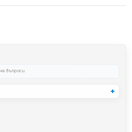
ма въпроси.