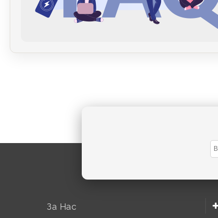
За Нас