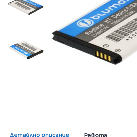
Детайлно описание
Ревюта