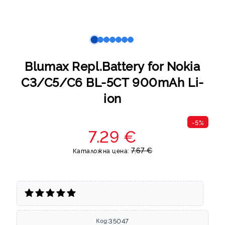
Blumax Repl.Battery for Nokia
C3/C5/C6 BL-5CT 900mAh Li-
ion
-5%
7.29 €
7.67 €
Каталожна цена:
35047
Код: