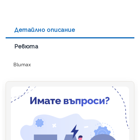
Детайлно описание
Ревюта
Blumax