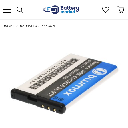
Начало
БАТЕРИЯ ЗА ТЕЛЕФОН