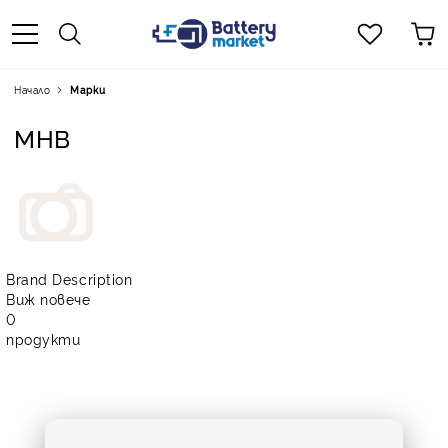
Начало
Марки
MHB
Brand Description
Виж повече
0
продукти