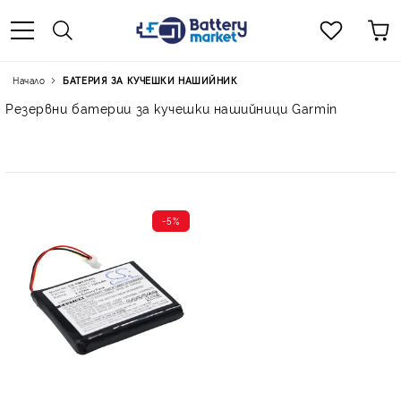
Начало
БАТЕРИЯ ЗА КУЧЕШКИ НАШИЙНИК
Резервни батерии за кучешки нашийници Garmin
-5%