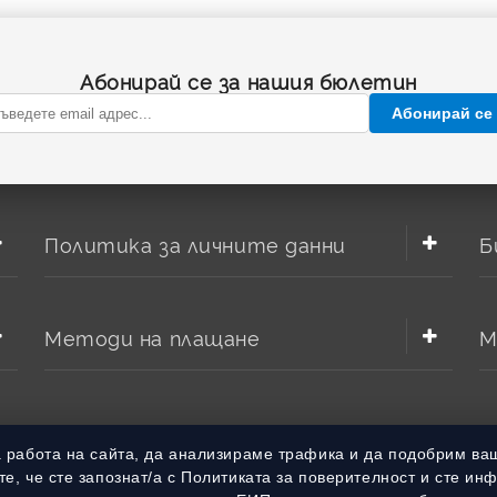
Абонирай се за нашия бюлетин
Абонирай се
Политика за личните данни
Б
Методи на плащане
М
а работа на сайта, да анализираме трафика и да подобрим ва
е, че сте запознат/а с Политиката за поверителност и сте ин