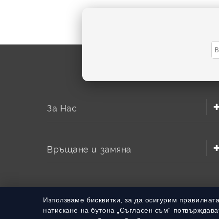
За Нас
Връщане и замяна
Използваме бисквитки, за да осигурим правилнат
натискане на бутона „Съгласен съм“ потвърждават