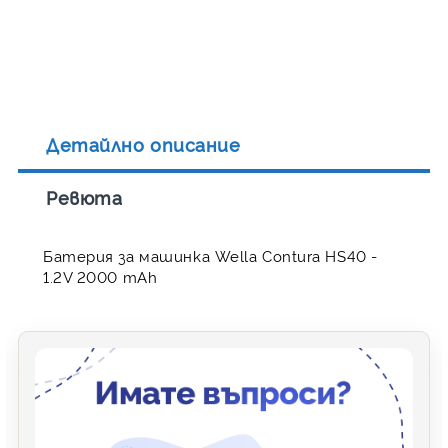
Детайлно описание
Ревюта
Батерия за машинка Wella Contura HS40 -
1.2V 2000 mAh