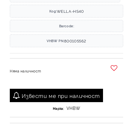
WELLA-HS40
Код:
Barcode:
800105562
VHBW PN:
Няма наличност
Добави в желани
Извести ме при наличност
VHBW
Марка: