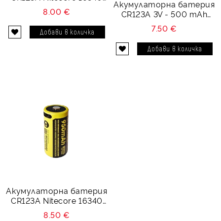
Акумулаторна батерия
RCR123A 950 mAh 3.6V
8.00 €
CR123A 3V - 500 mAh
RCR123
7.50 €
Акумулаторна батерия
CR123A Nitecore 16340
RCR123A 950 mAh USB
8.50 €
Type - C