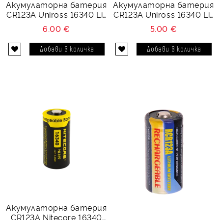
Акумулаторна батерия
Акумулаторна батерия
CR123A Uniross 16340 Li-
CR123A Uniross 16340 Li-
Ion USB-C - 3.7V 500
Ion - 3.7V 650 mAh
6.00 €
5.00 €
mAh
Акумулаторна батерия
CR123A Nitecore 16340