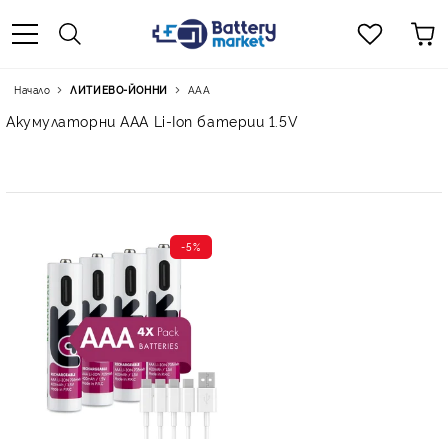
Начало
ЛИТИЕВО-ЙОННИ
AAA
Акумулаторни AAA Li-Ion батерии 1.5V
-5%