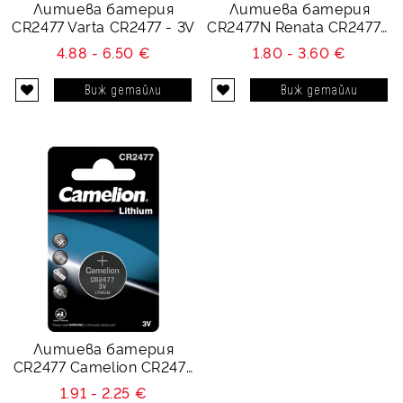
Литиева батерия
Литиева батерия
CR2477 Varta CR2477 - 3V
CR2477N Renata CR2477N
- 3V
4.88 - 6.50 €
1.80 - 3.60 €
Виж детайли
Виж детайли
Литиева батерия
CR2477 Camelion CR2477
- 3V
1.91 - 2.25 €