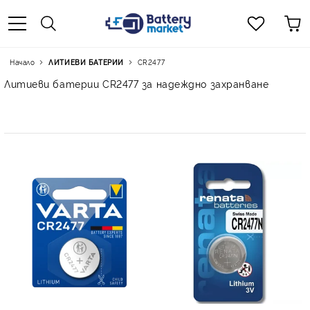
Начало
ЛИТИЕВИ БАТЕРИИ
CR2477
Литиеви батерии CR2477 за надеждно захранване