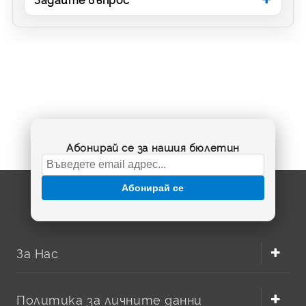
Абонирай се за нашия бюлетин
Абонирай се
За Нас
Политика за личните данни