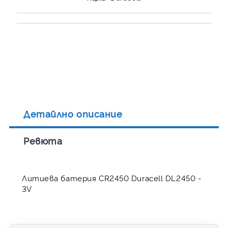
Детайлно описание
Ревюта
Литиева батерия CR2450 Duracell DL2450 -
3V