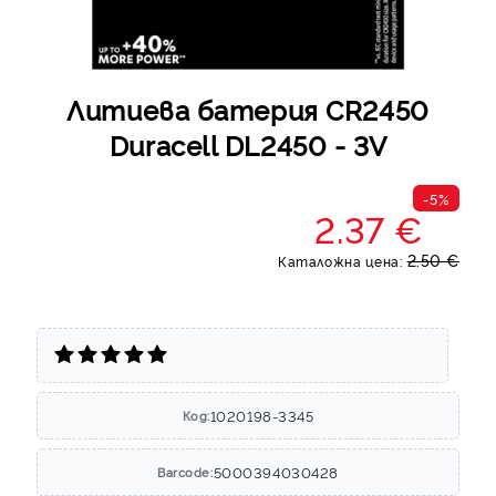
Литиева батерия CR2450
Duracell DL2450 - 3V
-5%
2.37 €
2.50 €
Каталожна цена:
1020198-3345
Код:
5000394030428
Barcode: