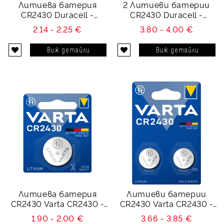
Литиева батерия
2 Литиеви батерии
CR2430 Duracell -
CR2430 Duracell -
DL2430 - 3V
DL2430 - 3V
2.14 - 2.25 €
3.80 - 4.00 €
Виж детайли
Виж детайли
Литиева батерия
Литиеви батерии
CR2430 Varta CR2430 -
CR2430 Varta CR2430 -
3V
3V
1.90 - 2.00 €
3.66 - 3.85 €