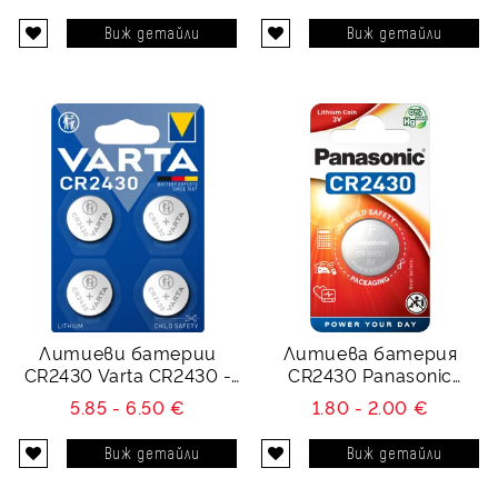
Виж детайли
Виж детайли
Литиеви батерии
Литиева батерия
CR2430 Varta CR2430 -
CR2430 Panasonic
3V - 4 броя
CR2430 - 3V
5.85 - 6.50 €
1.80 - 2.00 €
Виж детайли
Виж детайли