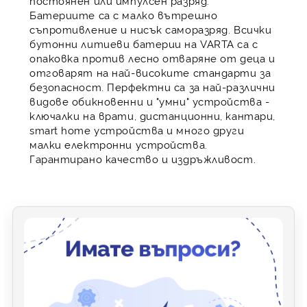
постоянен или импулсен разряд.
Батериите са с малко вътрешно
съпротивление и нисък саморазряд. Всички
бутонни литиеви батерии на VARTA са с
опаковка против лесно отваряне от деца и
отговарят на най-високите стандарти за
безопасност. Перфектни са за най-различни
видове обикновенни и "умни" устройства -
ключалки на врати, дистанционни, кантари,
smart home устройства и много други
малки електронни устройства.
Гарантирано качество и издръжливост.