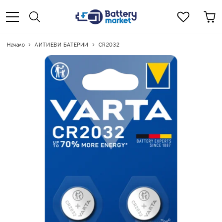
Начало
ЛИТИЕВИ БАТЕРИИ
CR2032