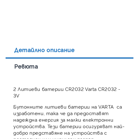
Детайлно описание
Ревюта
2 Литиеви батерии CR2032 Varta CR2032 -
3V
Бутонните литиеви батерии на VARTA са
изработени, така че да предоставят
надеждна енергия за малки електронни
устройства. Тези батерии осигуряват най-
добро представяне на устройства с