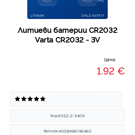
Литиеви батерии CR2032
Varta CR2032 - 3V
Цена:
1.92 €
6032-2-3409
Код:
4008496746460
Barcode: