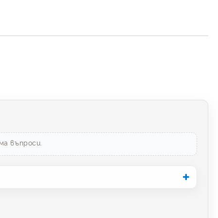
ма въпроси.