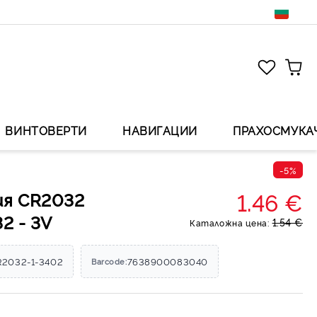
ВИНТОВЕРТИ
НАВИГАЦИИ
ПРАХОСМУКА
-5%
1.46 €
я CR2032
2 - 3V
1.54 €
Каталожна цена:
R2032-1-3402
7638900083040
Barcode: