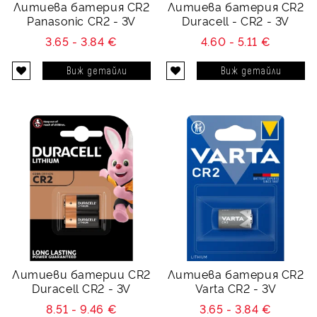
Литиева батерия CR2
Литиева батерия CR2
Panasonic CR2 - 3V
Duracell - CR2 - 3V
3.65 - 3.84 €
4.60 - 5.11 €
Виж детайли
Виж детайли
Литиеви батерии CR2
Литиева батерия CR2
Duracell CR2 - 3V
Varta CR2 - 3V
8.51 - 9.46 €
3.65 - 3.84 €