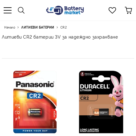
Начало
ЛИТИЕВИ БАТЕРИИ
CR2
Литиеви CR2 батерии 3V за надеждно захранване