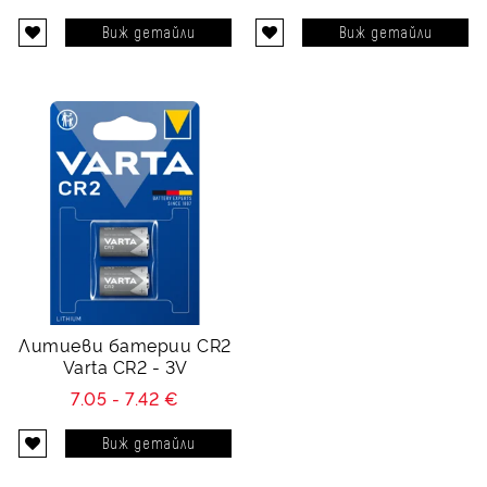
Виж детайли
Виж детайли
Литиеви батерии CR2
Varta CR2 - 3V
7.05 - 7.42 €
Виж детайли