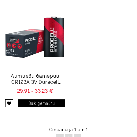
Литиеви батерии
CR123A 3V Duracell
Procell Intense 10B
29.91 - 33.23 €
Виж детайли
Страница 1 от 1