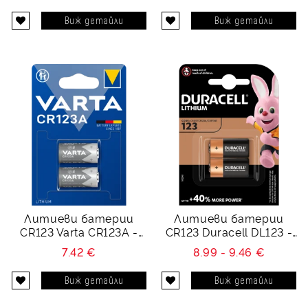
Виж детайли
Виж детайли
Литиеви батерии
Литиеви батерии
CR123 Varta CR123A -
CR123 Duracell DL123 -
DL123A - 3V
CR123 - 3V
7.42 €
8.99 - 9.46 €
Виж детайли
Виж детайли