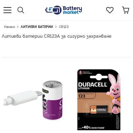
Начало
ЛИТИЕВИ БАТЕРИИ
CR123
Литиеви батерии CR123A за сигурно захранване