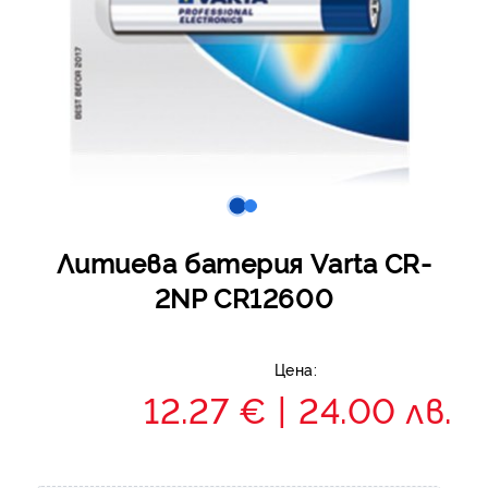
Литиева батерия Varta CR-
2NP CR12600
Цена:
12.27 €
24.00 лв.