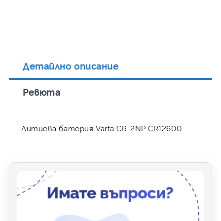
Детайлно описание
Ревюта
Литиева батерия Varta CR-2NP CR12600