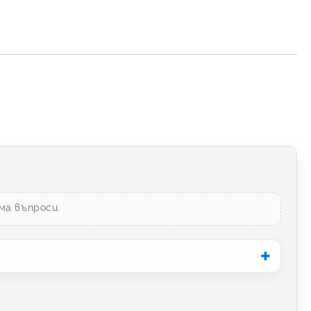
ма въпроси.