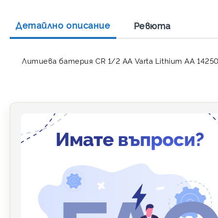
Детайлно описание
Ревюта
Литиева батерия CR 1/2 AA Varta Lithium АА 14250