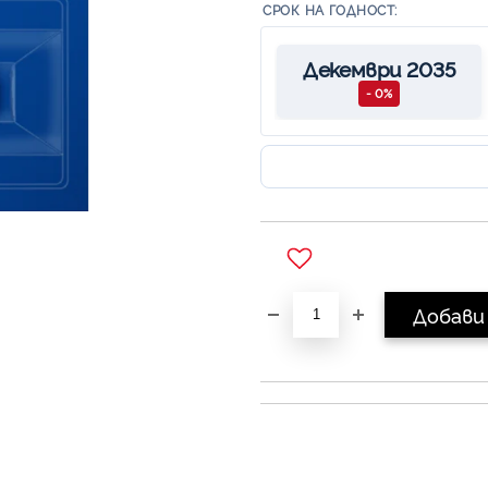
СРОК НА ГОДНОСТ:
Декември 2035
- 0%
Добави в желани