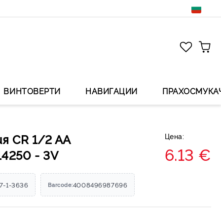
ВИНТОВЕРТИ
НАВИГАЦИИ
ПРАХОСМУКА
я CR 1/2 AA
Цена:
6.13 €
14250 - 3V
7-1-3636
4008496987696
Barcode: