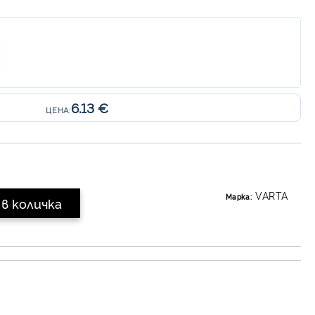
6.13 €
ЦЕНА:
VARTA
Марка: