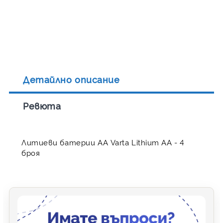
Детайлно описание
Ревюта
Литиеви батерии АА Varta Lithium AA - 4
броя