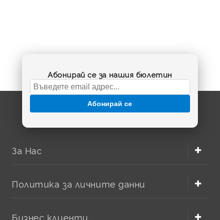
Абонирай се за нашия бюлетин
Абонирай се
За Нас
Политика за личните данни
Бизнес клиенти