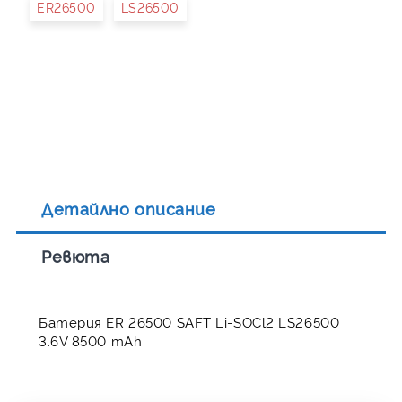
ER26500
LS26500
Детайлно описание
Ревюта
Батерия ER 26500 SAFT Li-SOCl2 LS26500
3.6V 8500 mAh