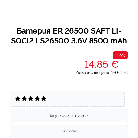
Батерия ER 26500 SAFT Li-
SOCl2 LS26500 3.6V 8500 mAh
-10%
14.85 €
16.50 €
Каталожна цена:
LS26500-2267
Код:
Barcode: