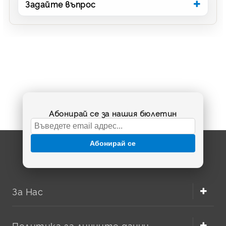
Задайте въпрос
Абонирай се за нашия бюлетин
Абонирай се
За Нас
Политика за личните данни