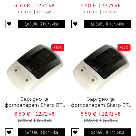
L225, BT-L445, BT-L665
L43
6.50 €
12.71 лв.
6.50 €
12.71 лв.
10.00 €
19.56 лв.
10.00 €
19.56 лв.
-35%
-35%
Зарядно за
Зарядно за
фотоапарат Sharp BT-
фотоапарат Sharp BT-
L44
L226U
6.50 €
12.71 лв.
6.50 €
12.71 лв.
10.00 €
19.56 лв.
10.00 €
19.56 лв.