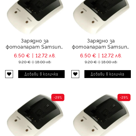
Зарядно за
Зарядно за
фотоапарат Samsung
фотоапарат Samsung
SLB-1137C
SLB-0837(B)
6.50 €
12.72 лв.
6.50 €
12.72 лв.
9.20 €
18.00 лв.
9.20 €
18.00 лв.
-29%
-29%