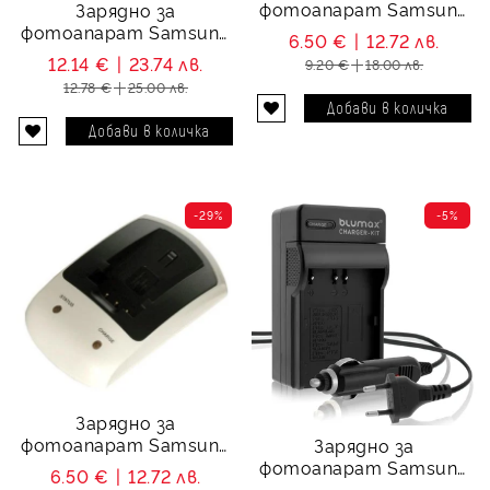
фотоапарат Samsung
Зарядно за
SB-P120A, SB-P120ABL
фотоапарат Samsung
6.50 €
12.72 лв.
SLB-11A
12.14 €
23.74 лв.
9.20 €
18.00 лв.
12.78 €
25.00 лв.
-29%
-5%
Зарядно за
фотоапарат Samsung
Зарядно за
SLB-07A
фотоапарат Samsung
6.50 €
12.72 лв.
SLB-1674