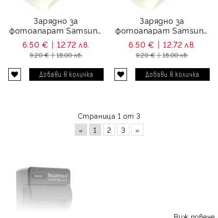
Зарядно за
Зарядно за
фотоапарат Samsung
фотоапарат Samsung
SB-LH82
IA-BP80W
6.50 €
12.72 лв.
6.50 €
12.72 лв.
9.20 €
18.00 лв.
9.20 €
18.00 лв.
Страница 1 от 3
«
1
2
3
»
Виж повече