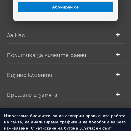
Абонирай се
За Нас
Политика за личните данни
Бизнес клиенти
Връщане и замяна
Методи на плащане
Използваме бисквитки, за да осигурим правилната работа
на сайта, да анализираме трафика и да подобрим вашето
изживяване. С натискане на бутона „Съгласен съм“