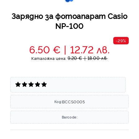
Зарядно за фотоапарат Casio
NP-100
-29%
6.50 €
12.72 лв.
9.20 €
18.00 лв.
Каталожна цена:
BCCS0005
Код:
Barcode: