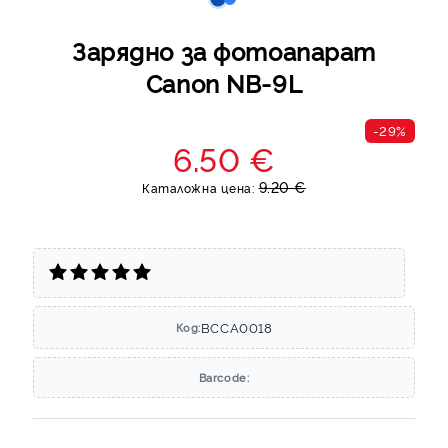
Зарядно за фотоапарат
Canon NB-9L
-29%
6.50 €
9.20 €
Каталожна цена:
BCCA0018
Код:
Barcode: