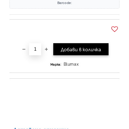
Barcode:
Добави в желани
Blumax
Марка: