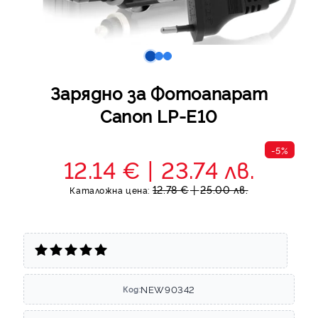
Зарядно за Фотоапарат
Canon LP-E10
-5%
12.14 €
23.74 лв.
12.78 €
25.00 лв.
Каталожна цена:
NEW90342
Код: