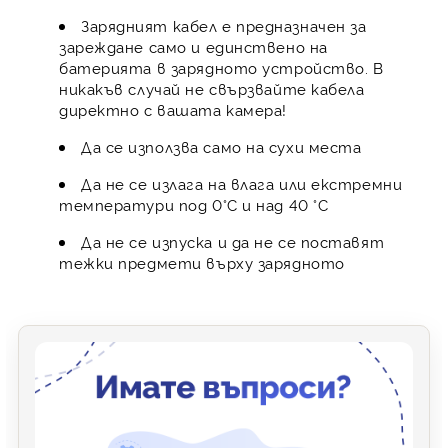
Зарядният кабел е предназначен за
зареждане само и единствено на
батерията в зарядното устройство. В
никакъв случай не свързвайте кабела
директно с вашата камера!
Да се използва само на сухи места
Да не се излага на влага или екстремни
температури под 0°C и над 40 °C
Да не се изпуска и да не се поставят
тежки предмети върху зарядното