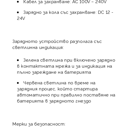
Кабел за захранване: AC 100V – 240V
Зарядно за кола със захранване: DC 12 -
24V
Зарядното устройство разполага със
светлинна индикация:
Зелена светлина при включено зарядно
в контактната мрежа и за индикация на
пълно зареждане на батерията
Червена светлина по време на
зарядния процес, който стартира
автоматично при правилно поставяне на
батерията в зарядното гнездо
Мерки за безопасност: