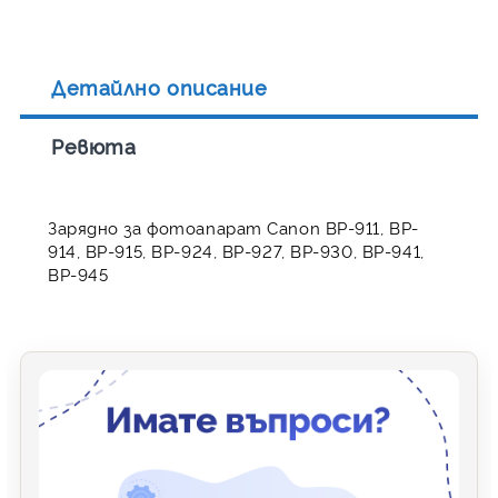
Детайлно описание
Ревюта
Зарядно за фотоапарат Canon BP-911, BP-
914, BP-915, BP-924, BP-927, BP-930, BP-941,
BP-945