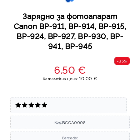
Зарядно за фотоапарат
Canon BP-911, BP-914, BP-915,
BP-924, BP-927, BP-930, BP-
941, BP-945
-35%
6.50 €
10.00 €
Каталожна цена:
BCCA0008
Код:
Barcode: