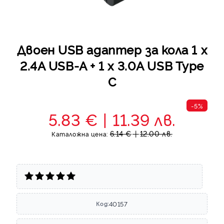
Двоен USB адаптер за кола 1 x
2.4A USB-A + 1 x 3.0A USB Type
C
-5%
5.83 €
11.39 лв.
6.14 €
12.00 лв.
Каталожна цена:
40157
Код: