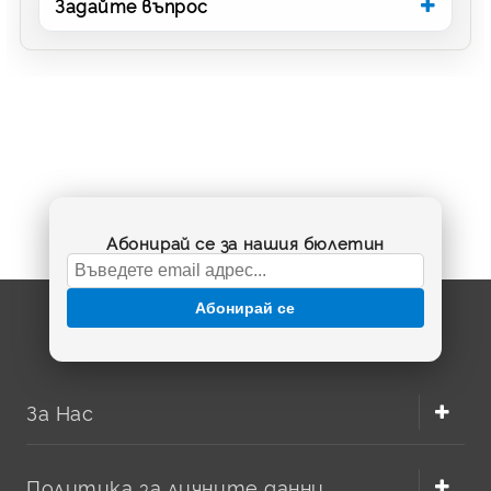
Задайте въпрос
Абонирай се за нашия бюлетин
Абонирай се
За Нас
Политика за личните данни