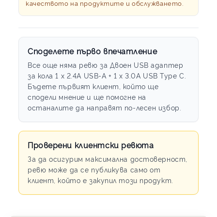
качеството на продуктите и обслужването.
Споделете първо впечатление
Все още няма ревю за Двоен USB адаптер
за кола 1 x 2.4A USB-A + 1 x 3.0A USB Type C.
Бъдете първият клиент, който ще
сподели мнение и ще помогне на
останалите да направят по-лесен избор.
Проверени клиентски ревюта
За да осигурим максимална достоверност,
ревю може да се публикува само от
клиент, който е закупил този продукт.