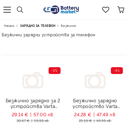
Начало
ЗАРЯДНО ЗА ТЕЛЕФОН
Безжично
Безжични зарядни устройства за телефон
-5%
-5%
Безжично зарядно за 2
Безжично зарядно
устройства Varta
устройство Varta
Wireless Charger Multi
Wireless Charger Pro
29.14 €
57.00 лв.
24.28 €
47.49 лв.
20W + USB Type C
15W + USB Type C
30.67 €
59.99 лв.
25.56 €
49.99 лв.