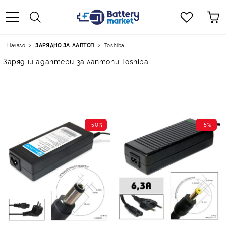
Начало
ЗАРЯДНО ЗА ЛАПТОП
Toshiba
Зарядни адаптери за лаптопи Toshiba
-50%
-5%