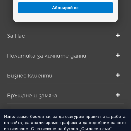
Абонирай се
За Нас
Политика за личните данни
Бизнес клиенти
Връщане и замяна
Методи на плащане
Използваме бисквитки, за да осигурим правилната работа
на сайта, да анализираме трафика и да подобрим вашето
изживяване. С натискане на бутона „Съгласен съм“