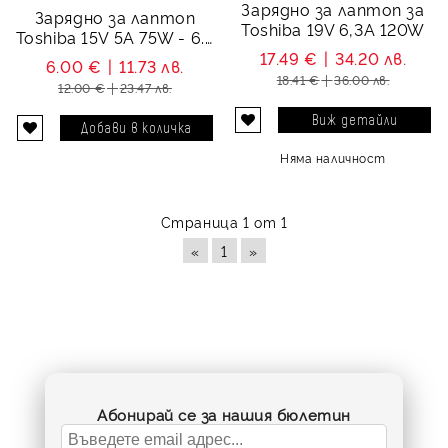
Зарядно за лаптоп за
Зарядно за лаптоп
Toshiba 19V 6,3A 120W
Toshiba 15V 5A 75W - 6.3
X 3.0
17.49 €
34.20 лв.
6.00 €
11.73 лв.
18.41 €
36.00 лв.
12.00 €
23.47 лв.
Виж детайли
Няма наличност
Страница 1 от 1
«
1
»
Абонирай се за нашия бюлетин