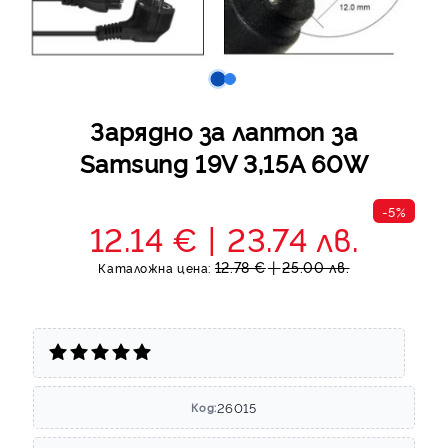
Зарядно за лаптоп за
Samsung 19V 3,15A 60W
-5%
12.14 €
23.74 лв.
12.78 €
25.00 лв.
Каталожна цена:
26015
Код: