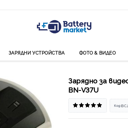
ЗАРЯДНИ УСТРОЙСТВА
ФОТО & ВИДЕО
Зарядно за виде
BN-V37U
BC
Код: