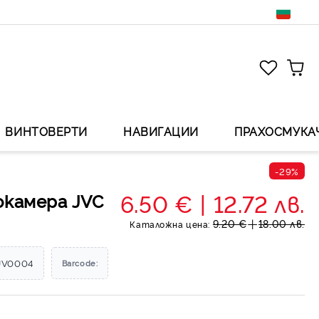
ВИНТОВЕРТИ
НАВИГАЦИИ
ПРАХОСМУКА
-29%
6.50 €
12.72 лв.
окамера JVC
9.20 €
18.00 лв.
Каталожна цена:
JV0004
Barcode: