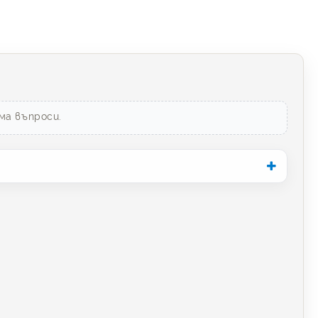
ма въпроси.