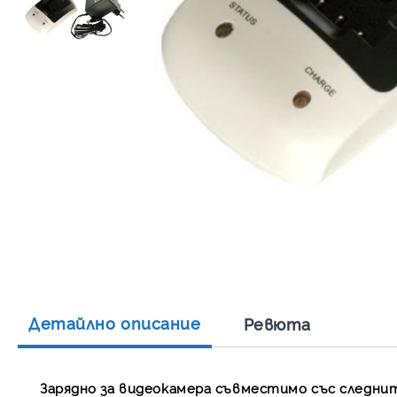
Детайлно описание
Ревюта
Зарядно за видеокамера съвместимо със следни