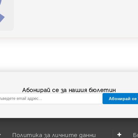
Абонирай се за нашия бюлетин
Абонирай се
Политика за личните данни
Б