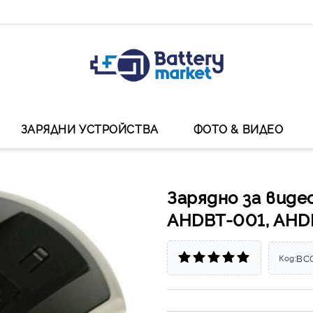
ЗАРЯДНИ УСТРОЙСТВА
ФОТО & ВИДЕО
Зарядно за виде
AHDBT-001, AHD
BC
Код: