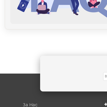
За Нас