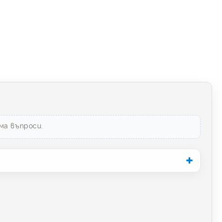
ма въпроси.