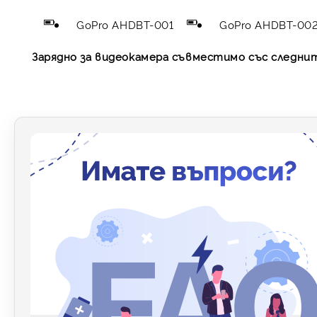
GoPro AHDBT-001
GoPro AHDBT-00
Зарядно за видеокамера съвместимо със следни