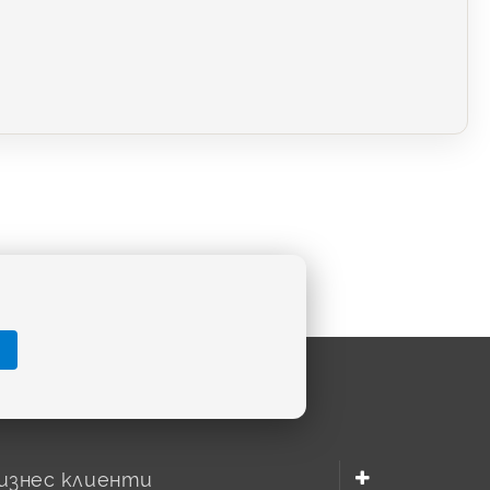
изнес клиенти