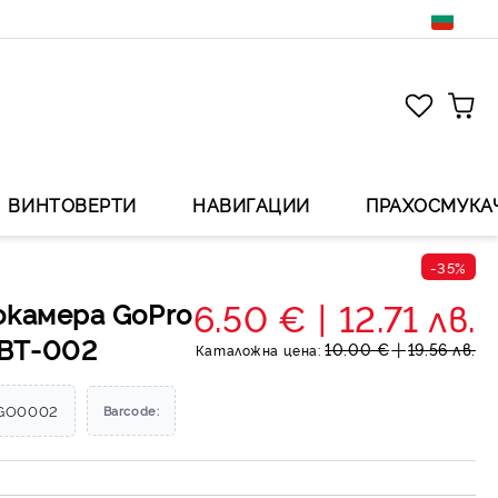
ВИНТОВЕРТИ
НАВИГАЦИИ
ПРАХОСМУКА
-35%
6.50 €
12.71 лв.
окамера GoPro
BT-002
10.00 €
19.56 лв.
Каталожна цена:
GO0002
Barcode: