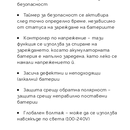
безопасност
Таймер за безопасност се активира
след точно определно време, независимо
от статуса на зареждане на батериите
Контролер по напрежение – тази
функция се използва за спиране на
зареждането, когато акумулаторната
батерия е напълно заредена, като леко се
намали напрежението й.
Засича дефектни и неподходящи
(алкални) батерии
Защита срещу обратна полярност –
защита срещу неправилно поставени
батерии
Глобален волтаж – може да се използва
навсякъде по света (100-240V)