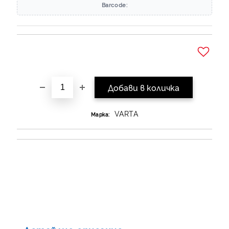
Barcode:
Добави в желани
VARTA
Марка: