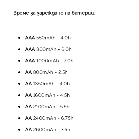
Време за зареждане на батерии:
AAA
550mAh - 4.0h
AAA
800mAh - 6.0h
AAA
1000mAh - 7.0h
AA
800mAh - 2.5h
AA
1350mAh - 4.0h
AA
1600mAh - 4.5h
AA
2100mAh - 5.5h
AA
2400mAh - 6.75h
AA
2600mAh - 7.5h