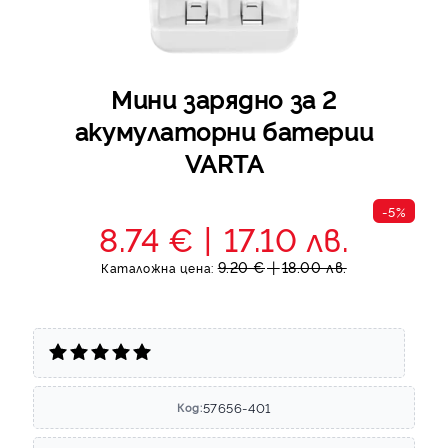
Мини зарядно за 2
акумулаторни батерии
VARTA
-5%
8.74 €
17.10 лв.
9.20 €
18.00 лв.
Каталожна цена:
57656-401
Код: