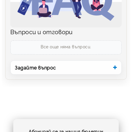
Въпроси и отговори
Все още няма въпроси.
Задайте въпрос
Абонирай се за нашия бюлетин