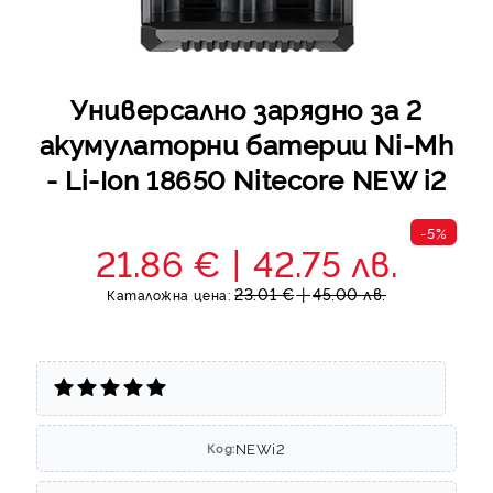
Универсално зарядно за 2
акумулаторни батерии Ni-Mh
- Li-Ion 18650 Nitecore NEW i2
-5%
21.86 €
42.75 лв.
23.01 €
45.00 лв.
Каталожна цена:
NEWi2
Код: