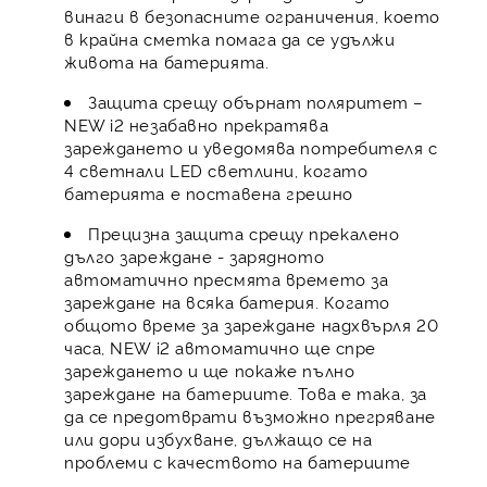
винаги в безопасните ограничения, което
в крайна сметка помага да се удължи
живота на батерията.
Защита срещу обърнат поляритет –
NEW i2 незабавно прекратява
зареждането и уведомява потребителя с
4 светнали LED светлини, когато
батерията е поставена грешно
Прецизна защита срещу прекалено
дълго зареждане - зарядното
автоматично пресмята времето за
зареждане на всяка батерия. Когато
общото време за зареждане надхвърля 20
часа, NEW i2 автоматично ще спре
зареждането и ще покаже пълно
зареждане на батериите. Това е така, за
да се предотврати възможно прегряване
или дори избухване, дължащо се на
проблеми с качеството на батериите