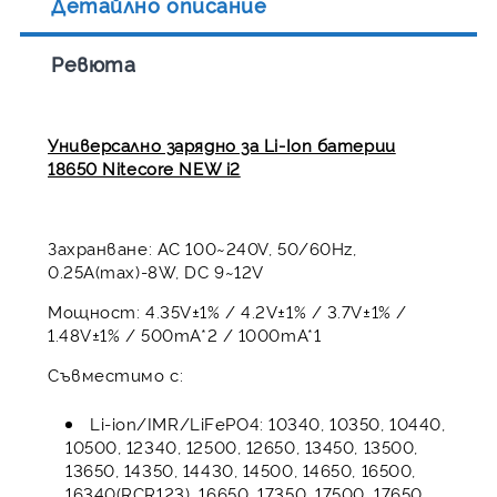
Детайлно описание
Ревюта
Универсално зарядно за Li-Ion батерии
18650 Nitecore NEW i2
Захранване: AC 100~240V, 50/60Hz,
0.25A(max)-8W, DC 9~12V
Мощност: 4.35V±1% / 4.2V±1% / 3.7V±1% /
1.48V±1% / 500mA*2 / 1000mA*1
Съвместимо с:
Li-ion/IMR/LiFePO4: 10340, 10350, 10440,
10500, 12340, 12500, 12650, 13450, 13500,
13650, 14350, 14430, 14500, 14650, 16500,
16340(RCR123), 16650, 17350, 17500, 17650,