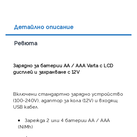
Детайлно описание
Ревюта
Зарядно за батерии АА / ААА Varta с LCD
дисплей и захранване с 12V
Включени стандартно зарядно устройство
(100-240V), адаптор за кола (12V) и входящ
USB кабел.
Зарежда 2 или 4 батерии АА / ААА
(NiMh)