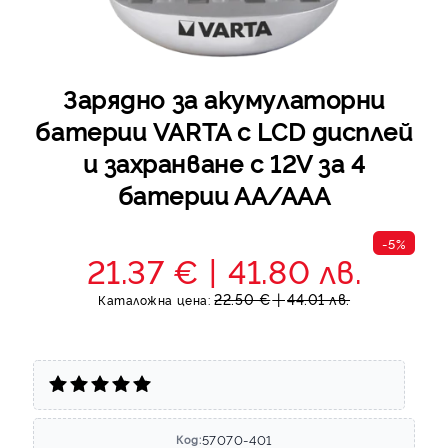
Зарядно за акумулаторни
батерии VARTA с LCD дисплей
и захранване с 12V за 4
батерии АА/ААА
-5%
21.37 €
41.80 лв.
22.50 €
44.01 лв.
Каталожна цена:
57070-401
Код: