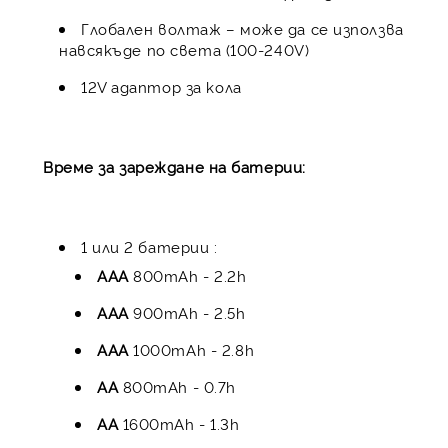
Глобален волтаж – може да се използва
навсякъде по света (100-240V)
12V адаптор за кола
Време за зареждане на батерии:
1 или 2 батерии :
AAA
800mAh - 2.2h
AAA
900mAh - 2.5h
AAA
1000mAh - 2.8h
AA
800mAh - 0.7h
AA
1600mAh - 1.3h