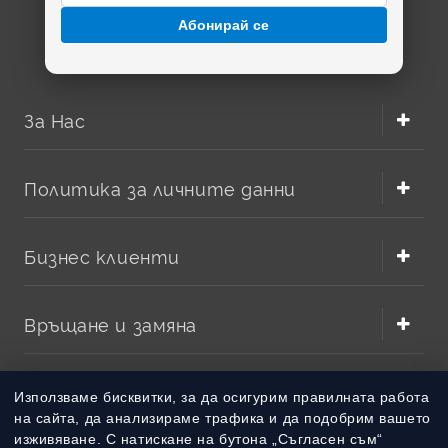
Абонирай се
За Нас
Политика за личните данни
Бизнес клиенти
Връщане и замяна
Методи на плащане
Използваме бисквитки, за да осигурим правилната работа
на сайта, да анализираме трафика и да подобрим вашето
изживяване. С натискане на бутона „Съгласен съм“