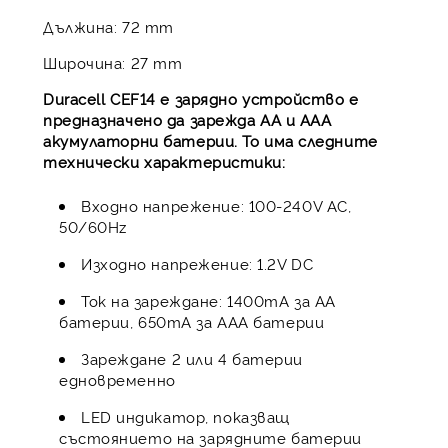
Дължина: 72 mm
Широчина: 27 mm
Duracell CEF14 е зарядно устройство е
предназначено да зарежда AA и AAA
акумулаторни батерии. То има следните
технически характеристики:
Входно напрежение: 100-240V AC,
50/60Hz
Изходно напрежение: 1.2V DC
Ток на зареждане: 1400mA за AA
батерии, 650mA за AAA батерии
Зареждане 2 или 4 батерии
едновременно
LED индикатор, показващ
състоянието на зарядните батерии