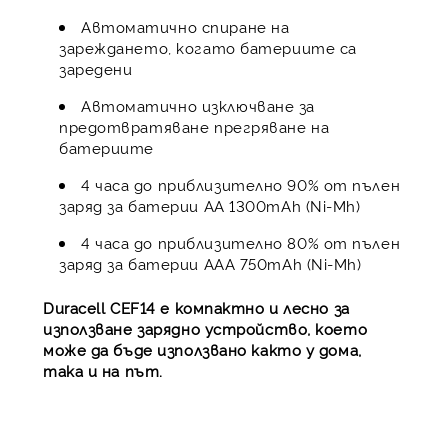
Автоматично спиране на
зареждането, когато батериите са
заредени
Автоматично изключване за
предотвратяване прегряване на
батериите
4 часа до приблизително 90% от пълен
заряд за батерии АА 1300mAh (Ni-Mh)
4 часа до приблизително 80% от пълен
заряд за батерии ААA 750mAh (Ni-Mh)
Duracell CEF14 е компактно и лесно за
използване зарядно устройство, което
може да бъде използвано както у дома,
така и на път.