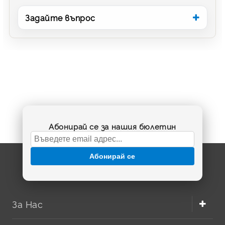
Задайте въпрос
Абонирай се за нашия бюлетин
Абонирай се
За Нас