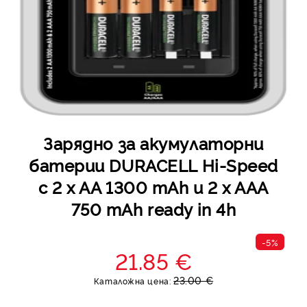
Зарядно за акумулаторни
батерии DURACELL Hi-Speed
с 2 x AA 1300 mAh и 2 x AAA
750 mAh ready in 4h
-5%
21.85 €
23.00 €
Каталожна цена: