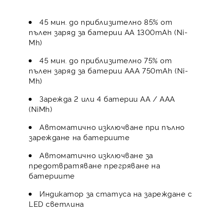
45 мин. до приблизително 85% от
пълен заряд за батерии АА 1300mAh (Ni-
Mh)
45 мин. до приблизително 75% от
пълен заряд за батерии ААA 750mAh (Ni-
Mh)
Зарежда 2 или 4 батерии АА / ААА
(NiMh)
Автоматично изключване при пълно
зареждане на батериите
Автоматично изключване за
предотвратяване прегряване на
батериите
Индикатор за статуса на зареждане с
LED светлина