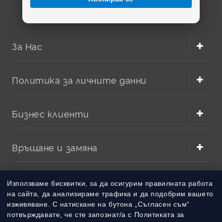
За Нас
Политика за личните данни
Бизнес клиенти
Връщане и замяна
Методи на плащане
Използваме бисквитки, за да осигурим правилната работа
на сайта, да анализираме трафика и да подобрим вашето
изживяване. С натискане на бутона „Съгласен съм“
Методи на доставка
потвърждавате, че сте запознат/а с Политиката за