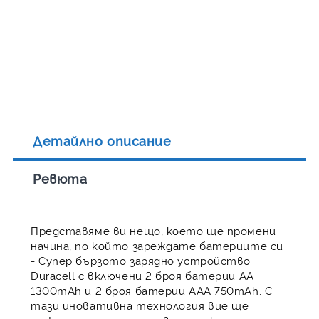
Детайлно описание
Ревюта
Представяме ви нещо, което ще промени
начина, по който зареждате батериите си
- Супер бързото зарядно устройство
Duracell с включени 2 броя батерии AA
1300mAh и 2 броя батерии AAA 750mAh. С
тази иновативна технология вие ще