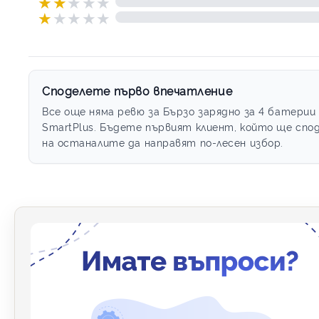
★
★
★
★
★
★
★
★
★
★
Споделете първо впечатление
Все още няма ревю за Бързо зарядно за 4 батерии 
SmartPlus. Бъдете първият клиент, който ще спод
на останалите да направят по-лесен избор.