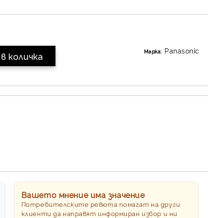
Panasonic
Марка:
Вашето мнение има значение
Потребителските ревюта помагат на други
клиенти да направят информиран избор и ни