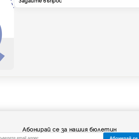
Задайте въпрос
Абонирай се за нашия бюлетин
Абонирай се