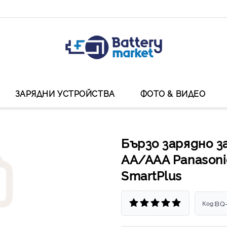
ЗАРЯДНИ УСТРОЙСТВА
ФОТО & ВИДЕО
Бързо зарядно з
АА/ААА Panasoni
SmartPlus
BQ
Код: