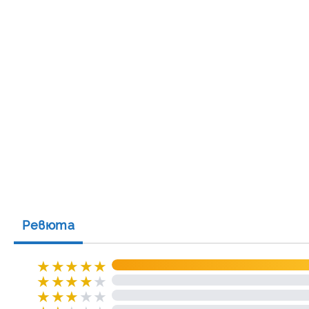
Ревюта
★
★
★
★
★
★
★
★
★
★
★
★
★
★
★