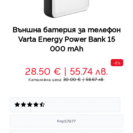
Външна батерия за телефон
Varta Energy Power Bank 15
000 mAh
-5%
28.50 €
55.74 лв.
30.00 €
58.67 лв.
Каталожна цена:
57977
Код: