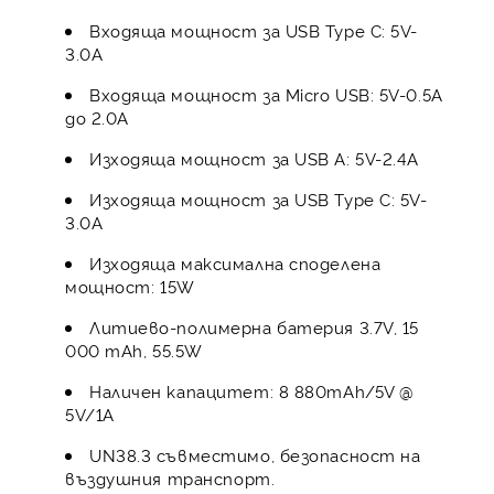
Входяща мощност за USB Type C: 5V-
3.0A
Входяща мощност за Micro USB: 5V-0.5A
до 2.0А
Изходяща мощност за USB A: 5V-2.4A
Изходяща мощност за USB Type C: 5V-
3.0A
Изходяща максимална споделена
мощност: 15W
Литиево-полимерна батерия 3.7V, 15
000 mAh, 55.5W
Наличен капацитет: 8 880mAh/5V @
5V/1A
UN38.3 съвместимо, безопасност на
въздушния транспорт.