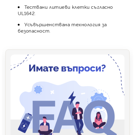
Тествани литиеви клетки съгласно
UL1642.
Усъвършенствана технология за
безопасност.