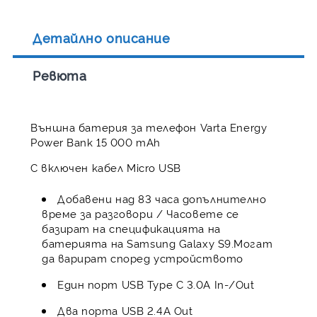
Детайлно описание
Ревюта
Външна батерия за телефон Varta Energy
Power Bank 15 000 mAh
С включен кабел Micro USB
Добавени над 83 часа допълнително
време за разговори / Часовете се
базират на спецификацията на
батерията на Samsung Galaxy S9.Могат
да варират според устройството
Един порт USB Type C 3.0A In-/Out
Два порта USB 2.4A Out