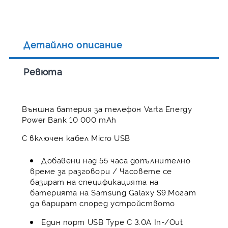
Детайлно описание
Ревюта
Външна батерия за телефон Varta Energy
Power Bank 10 000 mAh
С включен кабел Micro USB
Добавени над 55 часа допълнително
време за разговори / Часовете се
базират на спецификацията на
батерията на Samsung Galaxy S9.Могат
да варират според устройството
Един порт USB Type C 3.0A In-/Out