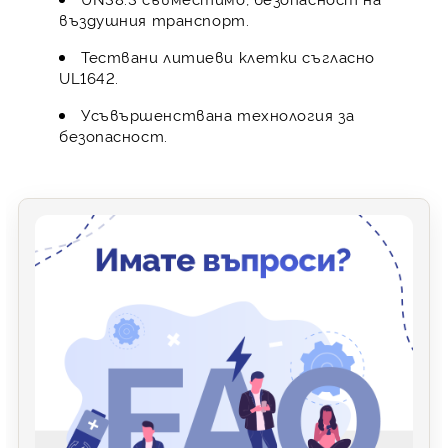
въздушния транспорт.
Тествани литиеви клетки съгласно
UL1642.
Усъвършенствана технология за
безопасност.