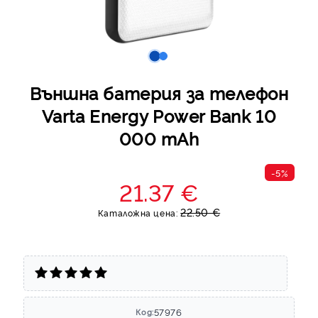
Външна батерия за телефон
Varta Energy Power Bank 10
000 mAh
-5%
21.37 €
22.50 €
Каталожна цена:
57976
Код: