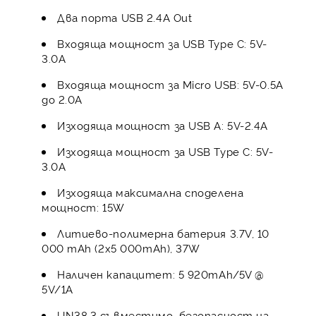
Два порта USB 2.4A Out
Входяща мощност за USB Type C: 5V-
3.0A
Входяща мощност за Micro USB: 5V-0.5A
до 2.0А
Изходяща мощност за USB A: 5V-2.4A
Изходяща мощност за USB Type C: 5V-
3.0A
Изходяща максимална споделена
мощност: 15W
Литиево-полимерна батерия 3.7V, 10
000 mAh (2x5 000mAh), 37W
Наличен капацитет: 5 920mAh/5V @
5V/1A
UN38.3 съвместимо, безопасност на