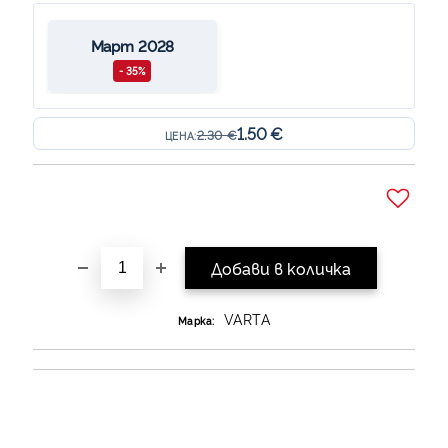
Март 2028
- 35%
1.50 €
2.30 €
ЦЕНА:
Добави в желани
VARTA
Марка: