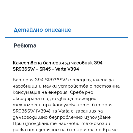
Детайлно описание
Ревюта
Качествена батерия за часовник 394 -
SR936SW - SR45 - Varta V394
Батерия 394 SR936SW е предназначена за
часовници и малки устройства с постоянна
консумация на енергия. Сребърно
оксидирана и използваща последни
технологии при капсуловането, батерия
SR936SW (V394) на Varta е гаранция за
дългогодишно безпроблемно използване.
При използваните най-нови технологии
риска от изтичане на батерията по време