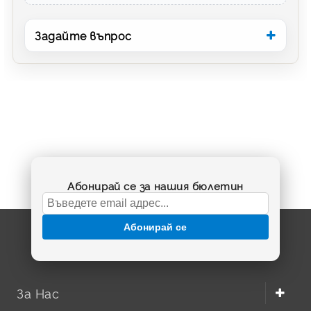
Задайте въпрос
Абонирай се за нашия бюлетин
Абонирай се
За Нас