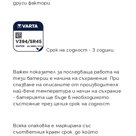
други фактори.
Срок на годност - 3 години.
Важен показател за последваща работа на
тези батерии е начина на съхранение. При
спазване на описаните от производителя
най-вече температура и начин на съхрание
- батерията ще бъде в необходимото
състояние през целия срок на годност.
Всяка опаковка е маркирана със
съответния краен срок ,до който