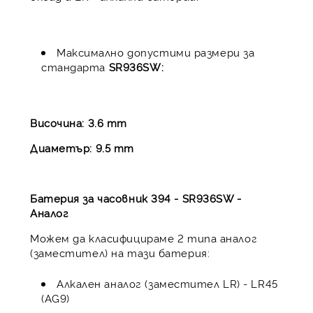
Максимално допустими размери за
стандарта
SR936SW:
Височина: 3.6 mm
Диаметър: 9.5 mm
Батерия за часовник 394 - SR936SW -
Аналог
Можем да класифицираме 2 типа аналог
(заместител) на тази батерия:
Алкален аналог (заместител LR) - LR45
(AG9)