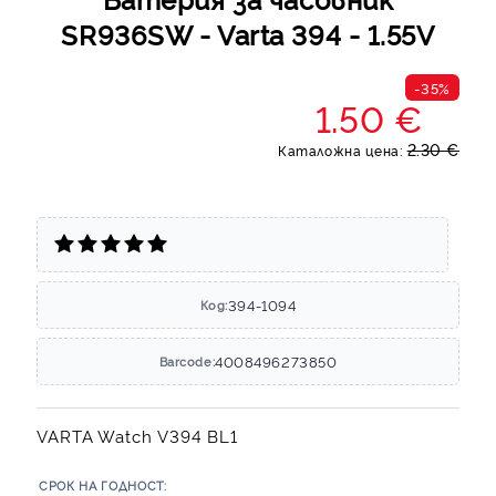
SR936SW - Varta 394 - 1.55V
-35%
1.50 €
2.30 €
Каталожна цена:
394-1094
Код:
4008496273850
Barcode:
VARTA Watch V394 BL1
СРОК НА ГОДНОСТ: