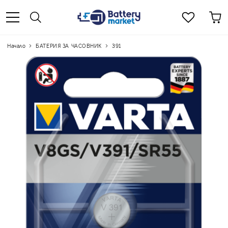
Начало
БАТЕРИЯ ЗА ЧАСОВНИК
391