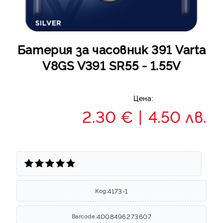
Батерия за часовник 391 Varta
V8GS V391 SR55 - 1.55V
Цена:
2.30 €
4.50 лв.
4173-1
Код:
4008496273607
Barcode: