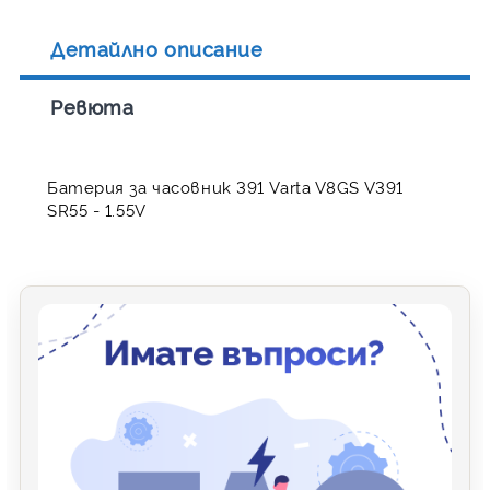
Детайлно описание
Ревюта
Батерия за часовник 391 Varta V8GS V391
SR55 - 1.55V