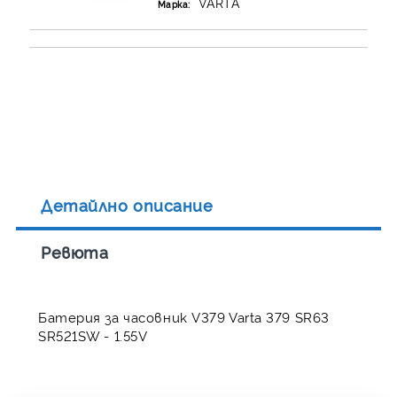
VARTA
Марка:
Детайлно описание
Ревюта
Батерия за часовник V379 Varta 379 SR63
SR521SW - 1.55V