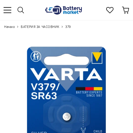
Начало
БАТЕРИЯ ЗА ЧАСОВНИК
379