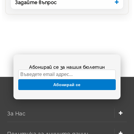
Задайте въпрос
Абонирай се за нашия бюлетин
Абонирай се
За Нас
Политика за личните данни