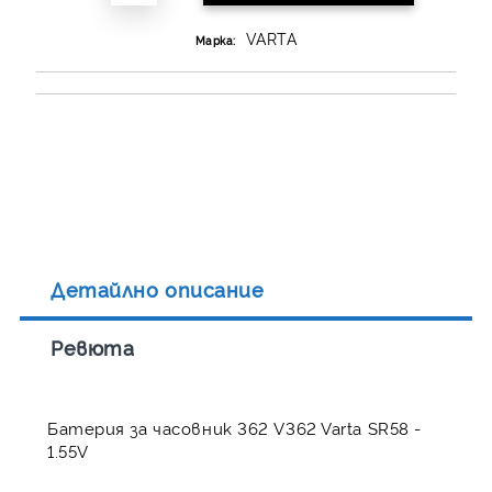
VARTA
Марка:
Детайлно описание
Ревюта
Батерия за часовник 362 V362 Varta SR58 -
1.55V