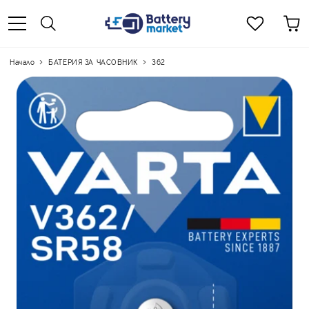
Начало
БАТЕРИЯ ЗА ЧАСОВНИК
362