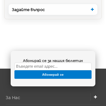
Задайте въпрос
Абонирай се за нашия бюлетин
Абонирай се
За Нас