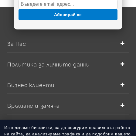
Абонирай се
За Нас
Политика за личните данни
Бизнес клиенти
Връщане и замяна
Методи на плащане
Използваме бисквитки, за да осигурим правилната работа
на сайта, да анализираме трафика и да подобрим вашето