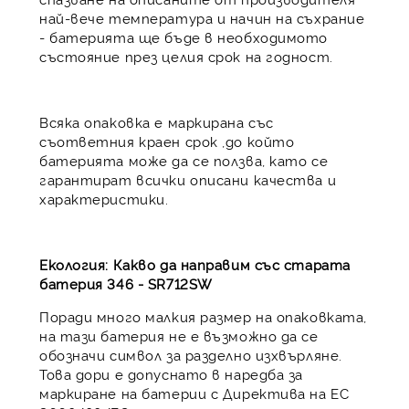
най-вече температура и начин на съхрание
- батерията ще бъде в необходимото
състояние през целия срок на годност.
Всяка опаковка е маркирана със
съответния краен срок ,до който
батерията може да се ползва, като се
гарантират всички описани качества и
характеристики.
Екология: Какво да направим със старата
батерия 346 - SR712SW
Поради много малкия размер на опаковката,
на тази батерия не е възможно да се
обозначи символ за разделно изхвърляне.
Това дори е допуснато в наредба за
маркиране на батерии с Директива на ЕС