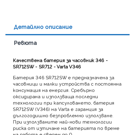
Детайлно описание
Ревюта
Качествена батерия за часовник 346 -
SR712SW - SR712 - Varta V346
Батерия 346 SR712SW е предназначена за
часовници и малки устройства с постоянна
консумация на енергия. Сребърно
оксидирана и използваща последни
технологии при капсуловането, батерия
SR712SW (V346) на Varta е гаранция за
дългогодишно безпроблемно използване.
При използваните най-нови технологии
риска от изтичане на батерията по време
на работа е сведен до 0.