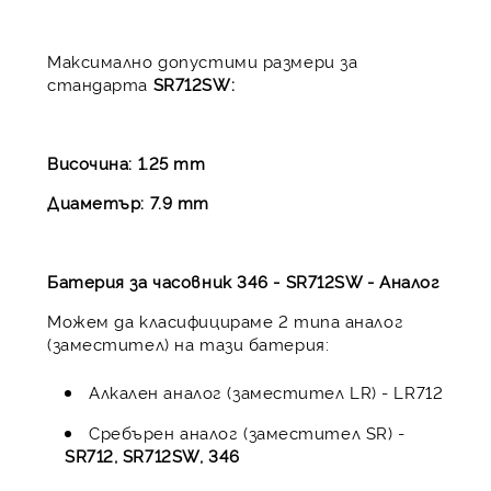
Максимално допустими размери за
стандарта
SR712SW:
Височина: 1.25 mm
Диаметър: 7.9 mm
Батерия за часовник 346 - SR712SW - Аналог
Можем да класифицираме 2 типа аналог
(заместител) на тази батерия:
Алкален аналог (заместител LR) - LR712
Сребърен аналог (заместител SR) -
SR712, SR712SW, 346