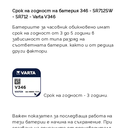
Срок на годност на батерия 346 - SR712SW
- SR712 - Varta V346
Батериите за часовник обикновено имат
срок на годност от 3 до 5 години в
зависимост от типа разряд на
съответната батерия, както и от редица
други фактори.
Срок на годност - 3 години.
Важен показател за последваща работа на
тези батерии е начина на съхранение. При
спазване на описаните от производителя